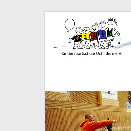
Zum
Inhalt
Kindersportschule
springen
Ostfildern
e.V.